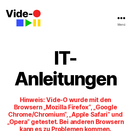
Menü
Vide-
O
|
Gymnasium
IT-
Walldorf
Anleitungen