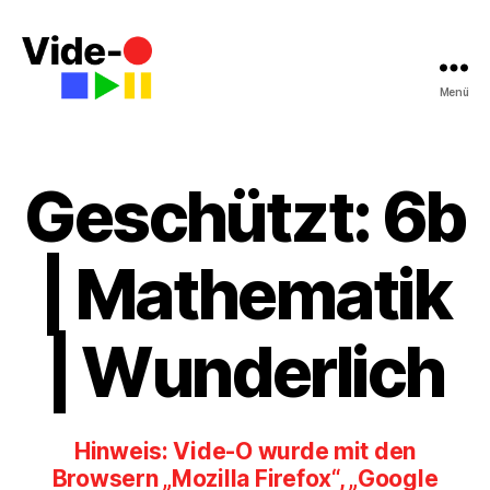
Menü
Vide-
O
|
Gymnasium
Geschützt: 6b
Walldorf
| Mathematik
| Wunderlich